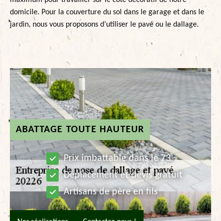
maximum pour travailler sur le côté décoratif de notre
domicile. Pour la couverture du sol dans le garage et dans le
jardin, nous vous proposons d’utiliser le pavé ou le dallage.
ABATTAGE TOUTE HAUTEUR
Prix imbattable dans le 73
Déplacement et devis gratuit
Artisans de père en fils