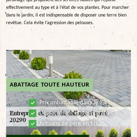
jardinage qui proposent des services fiables qui répond
effectivement au type et à l’état de vos plantes. Pour marcher
dans le jardin, il est indispensable de disposer une terre bien
revêtue. Cela évite l’agression des pelouses.
ABATTAGE TOUTE HAUTEUR
Prix imbattable dans le 73
Déplacement et devis gratuit
Artisans de père en fils