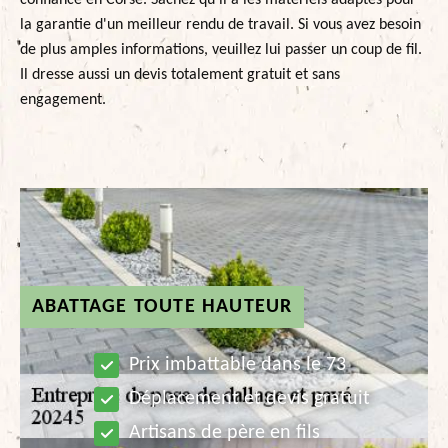
confiance en Corse. Sachez qu'il a les matériels adaptés pour
la garantie d'un meilleur rendu de travail. Si vous avez besoin
de plus amples informations, veuillez lui passer un coup de fil.
Il dresse aussi un devis totalement gratuit et sans
engagement.
ABATTAGE TOUTE HAUTEUR
Prix imbattable dans le 73
Déplacement et devis gratuit
Artisans de père en fils