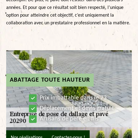
accomplir. De plus, le pavé doit résister dans des plusieurs
années. Et pour que ce résultat soit bien respecté, l’unique
option pour atteindre cet objectif, c’est uniquement la
collaboration avec un prestataire professionnel en la matière.
ABATTAGE TOUTE HAUTEUR
Prix imbattable dans le 73
Déplacement et devis gratuit
Artisans de père en fils
Nos réalisations
Contactez-nous !