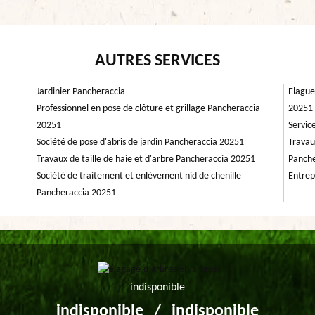
AUTRES SERVICES
Jardinier Pancheraccia
Elague
Professionnel en pose de clôture et grillage Pancheraccia
20251
20251
Servic
Société de pose d'abris de jardin Pancheraccia 20251
Travau
Travaux de taille de haie et d'arbre Pancheraccia 20251
Panche
Société de traitement et enlèvement nid de chenille
Entrep
Pancheraccia 20251
indisponible
indisponible
/
indisponible