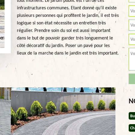
tout moment. Le jardin public est l’un de ces
infrastructures communes. Etant donné qu’il existe
plusieurs personnes qui profitent le jardin, il est très
logique si son état nécessite un entretien très
régulier. Prendre soin du sol est aussi important
dans le but de pouvoir garder très longuement le
côté décoratif du jardin. Poser un pavé pour les
lieux de la marche dans le jardin est très important.
N
Bu
Ch