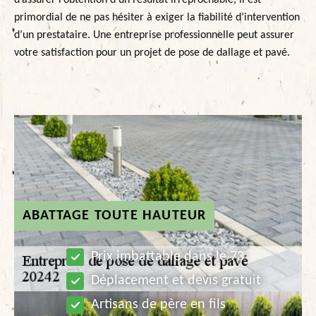
d’assurer l’obtention d’un résultat irréprochable, il est
primordial de ne pas hésiter à exiger la fiabilité d’intervention
d’un prestataire. Une entreprise professionnelle peut assurer
votre satisfaction pour un projet de pose de dallage et pavé.
ABATTAGE TOUTE HAUTEUR
Prix imbattable dans le 73
Déplacement et devis gratuit
Artisans de père en fils