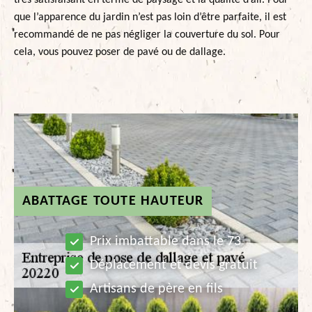
très satisfaisant en terme de paysage et la qualité d’air. Pour
que l’apparence du jardin n’est pas loin d’être parfaite, il est
recommandé de ne pas négliger la couverture du sol. Pour
cela, vous pouvez poser de pavé ou de dallage.
ABATTAGE TOUTE HAUTEUR
Prix imbattable dans le 73
Déplacement et devis gratuit
Artisans de père en fils