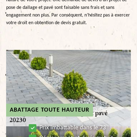
nature de votre projet. Une demande de devis d’un projet de
pose de dallage et pavé sont faisable sans frais et sans
engagement non plus. Par conséquent, n’hésitez pas à exercer
votre droit en obtention de devis gratuit.
ABATTAGE TOUTE HAUTEUR
Prix imbattable dans le 73