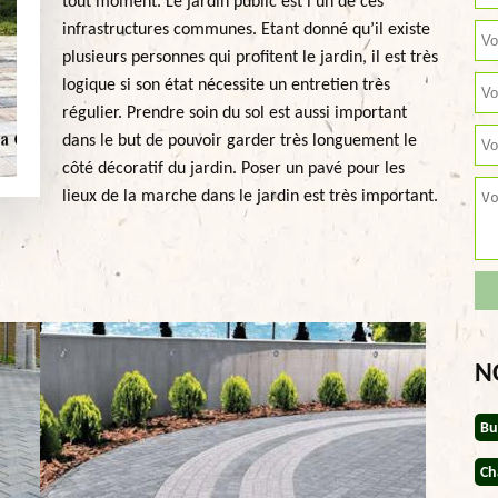
tout moment. Le jardin public est l’un de ces
infrastructures communes. Etant donné qu’il existe
plusieurs personnes qui profitent le jardin, il est très
logique si son état nécessite un entretien très
régulier. Prendre soin du sol est aussi important
dans le but de pouvoir garder très longuement le
côté décoratif du jardin. Poser un pavé pour les
lieux de la marche dans le jardin est très important.
N
Bu
Ch