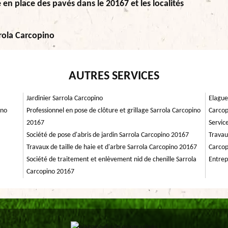
e en place des pavés dans le 20167 et les localités
rrola Carcopino
AUTRES SERVICES
Jardinier Sarrola Carcopino
Elague
ino
Professionnel en pose de clôture et grillage Sarrola Carcopino
Carcop
20167
Servic
Société de pose d'abris de jardin Sarrola Carcopino 20167
Travau
Travaux de taille de haie et d'arbre Sarrola Carcopino 20167
Carcop
Société de traitement et enlèvement nid de chenille Sarrola
Entrep
Carcopino 20167