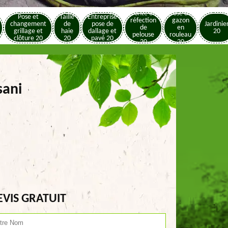
Tonte et
Pose de
Pose et
Taille
Entreprise
réfection
gazon
changement
de
pose de
Jardinie
de
en
grillage et
haie
dallage et
20
pelouse
rouleau
clôture 20
20
pavé 20
20
20
sani
EVIS GRATUIT