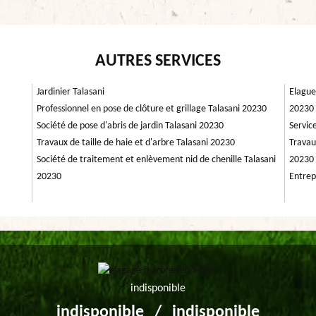
AUTRES SERVICES
Jardinier Talasani
Elague
Professionnel en pose de clôture et grillage Talasani 20230
20230
Société de pose d'abris de jardin Talasani 20230
Servic
Travaux de taille de haie et d'arbre Talasani 20230
Travau
Société de traitement et enlèvement nid de chenille Talasani
20230
20230
Entrep
indisponible
indisponible
/
indisponible