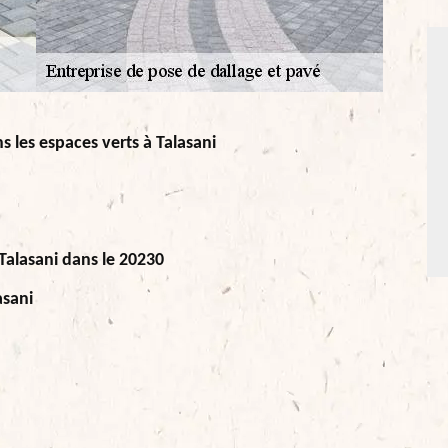
s les espaces verts à Talasani
Talasani dans le 20230
asani