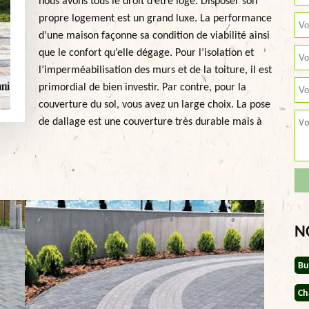
nous avons tous le droit d’être logé. Disposer son
propre logement est un grand luxe. La performance
d’une maison façonne sa condition de viabilité ainsi
que le confort qu’elle dégage. Pour l’isolation et
l’imperméabilisation des murs et de la toiture, il est
primordial de bien investir. Par contre, pour la
couverture du sol, vous avez un large choix. La pose
de dallage est une couverture très durable mais à
N
Bu
Ch