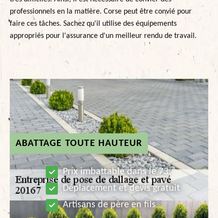
professionnels en la matière. Corse peut être convié pour
faire ces tâches. Sachez qu'il utilise des équipements
appropriés pour l'assurance d'un meilleur rendu de travail.
ABATTAGE TOUTE HAUTEUR
Prix imbattable dans le 73
Déplacement et devis gratuit
Artisans de père en fils