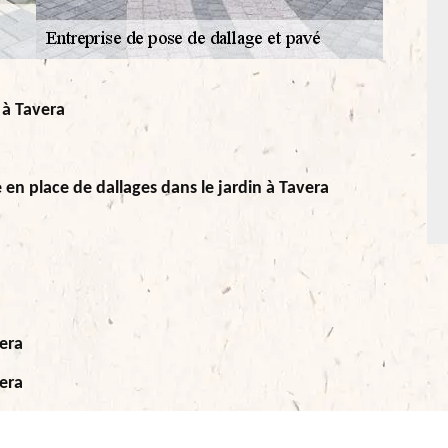
 à Tavera
e en place de dallages dans le jardin à Tavera
vera
vera