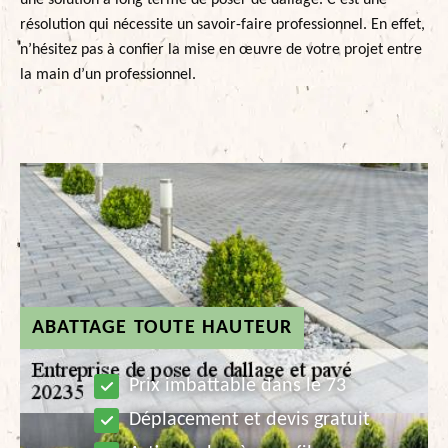
une solution à long terme de poser de dallage. C’est une
résolution qui nécessite un savoir-faire professionnel. En effet,
n’hésitez pas à confier la mise en œuvre de votre projet entre
la main d’un professionnel.
ABATTAGE TOUTE HAUTEUR
Prix imbattable dans le 73
Déplacement et devis gratuit