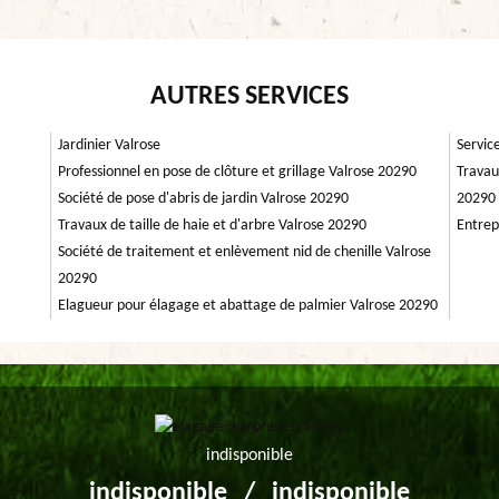
AUTRES SERVICES
Jardinier Valrose
Servic
Professionnel en pose de clôture et grillage Valrose 20290
Travau
Société de pose d'abris de jardin Valrose 20290
20290
Travaux de taille de haie et d'arbre Valrose 20290
Entrep
Société de traitement et enlèvement nid de chenille Valrose
20290
Elagueur pour élagage et abattage de palmier Valrose 20290
indisponible
indisponible
/
indisponible