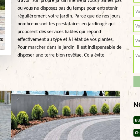
d’avoir son propre jardin même si vous n’aimez pas
ou vous ne disposez pas du temps pour entretenir
régulièrement votre jardin. Parce que de nos jours,
nombreux sont les prestataires en jardinage qui
proposent des services fiables qui répond
effectivement au type et à l’état de vos plantes.
Pour marcher dans le jardin, il est indispensable de
disposer une terre bien revêtue. Cela évite
N
Bu
Ch