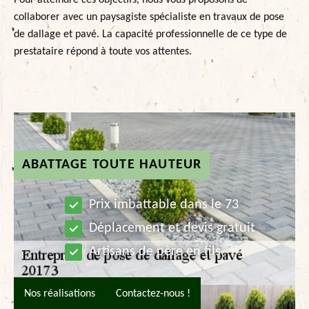
Pour atteindre ces objectifs, nous vous proposons de
collaborer avec un paysagiste spécialiste en travaux de pose
de dallage et pavé. La capacité professionnelle de ce type de
prestataire répond à toute vos attentes.
ABATTAGE TOUTE HAUTEUR
Prix imbattable dans le 73
Déplacement et devis gratuit
Artisans de père en fils
Nos réalisations
Contactez-nous !