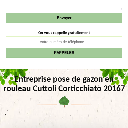
On vous rappelle gratuitement
Entreprise pose de gazon en
rouleau Cuttoli Corticchiato 20167