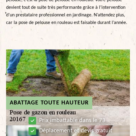
pelouse, c’est la pose de pelouse en rouleau. Votre pelouse
devient tout de suite très performante grâce à l’intervention
d’un prestataire professionnel en jardinage. N’attendez plus,
car la pose de pelouse en rouleau est faisable durant l’année.
ABATTAGE TOUTE HAUTEUR
Prix imbattable dans le 73
Déplacement et devis gratuit