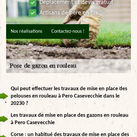
Déplacement et devis gratuit
Artisans de père en fils
Nos réalisations
Contactez-nous !
Qui peut effectuer les travaux de mise en place des
pelouses en rouleau à Pero Casevecchie dans le
20230 ?
Les travaux de mise en place des gazons en rouleau
à Pero Casevecchie
Corse : un habitué des travaux de mise en place des