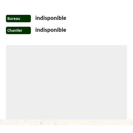
indisponible
Bureau
indisponible
Chantier