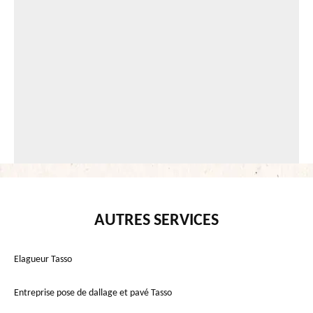
AUTRES SERVICES
Elagueur Tasso
Entreprise pose de dallage et pavé Tasso