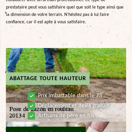
collaborer avec un artisan professionnel. Ce type de
prestataire peut vous satisfaire quel que soit le type ainsi que
la dimension de votre terrain. N’hésitez pas à lui faire
confiance, car il est apte à vous satisfaire.
ABATTAGE TOUTE HAUTEUR
Prix imbattable dans le 73
Déplacement et devis gratuit
Artisans de père en fils