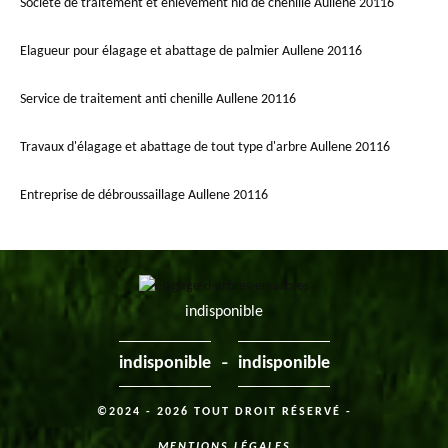
Société de traitement et enlèvement nid de chenille Aullene 20116
Elagueur pour élagage et abattage de palmier Aullene 20116
Service de traitement anti chenille Aullene 20116
Travaux d'élagage et abattage de tout type d'arbre Aullene 20116
Entreprise de débroussaillage Aullene 20116
indisponible
-
indisponible
indisponible
©2024 - 2026 TOUT DROIT RÉSERVÉ -
MENTIONS LÉGALES