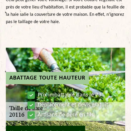
Cela peut gêner votre voisinage. Si votre clôture végétale est
près de votre lieu d’habitation, il est probable que la feuille de
la haie salie la couverture de votre maison. En effet, n’ignorez
pas le taillage de votre haie.
ABATTAGE TOUTE HAUTEUR
Prix imbattable dans le 73
Déplacement et devis gratuit
Artisans de père en fils