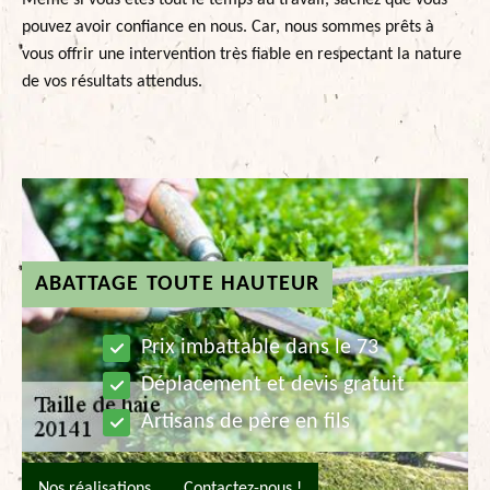
Même si vous êtes tout le temps au travail, sachez que vous
pouvez avoir confiance en nous. Car, nous sommes prêts à
vous offrir une intervention très fiable en respectant la nature
de vos résultats attendus.
ABATTAGE TOUTE HAUTEUR
Prix imbattable dans le 73
Déplacement et devis gratuit
Artisans de père en fils
Nos réalisations
Contactez-nous !