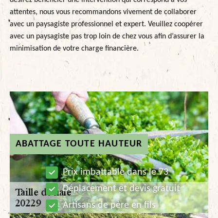
désirez bénéficier une intervention qui correspond à vos
attentes, nous vous recommandons vivement de collaborer
avec un paysagiste professionnel et expert. Veuillez coopérer
avec un paysagiste pas trop loin de chez vous afin d’assurer la
minimisation de votre charge financière.
ABATTAGE TOUTE HAUTEUR
Prix imbattable dans le 73
Déplacement et devis gratuit
Artisans de père en fils