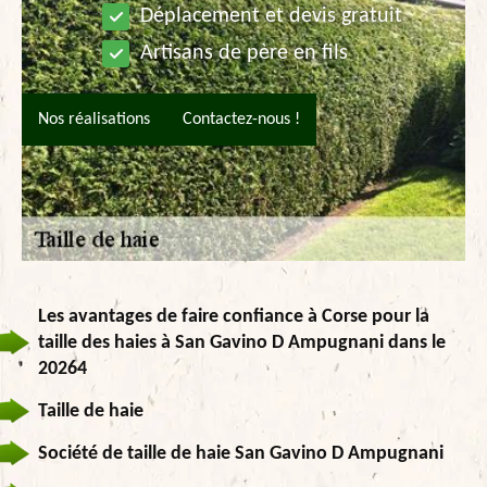
Déplacement et devis gratuit
Artisans de père en fils
Nos réalisations
Contactez-nous !
Les avantages de faire confiance à Corse pour la
taille des haies à San Gavino D Ampugnani dans le
20264
Taille de haie
Société de taille de haie San Gavino D Ampugnani