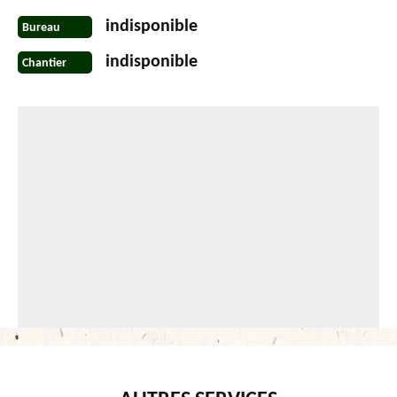
indisponible
Bureau
indisponible
Chantier