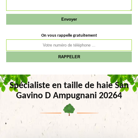
On vous rappelle gratuitement
Spécialiste en taille de haie San
Gavino D Ampugnani 20264