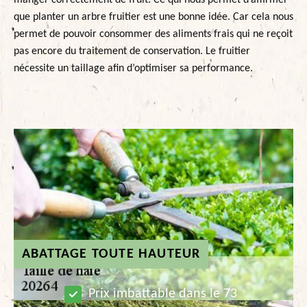
manger correctement de fruit. Ce qui nous permet d’affirmer
que planter un arbre fruitier est une bonne idée. Car cela nous
permet de pouvoir consommer des aliments frais qui ne reçoit
pas encore du traitement de conservation. Le fruitier
nécessite un taillage afin d’optimiser sa performance.
ABATTAGE TOUTE HAUTEUR
Prix imbattable dans le 73