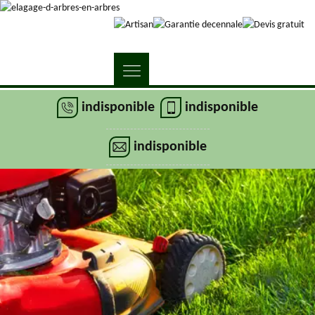
indisponible
indisponible
indisponible