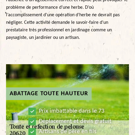
l’absence d’un agissement correct et rapide peut provoquer le
problème de performance d’une herbe. D’où
l’accomplissement d’une opération d’herbe ne devrait pas
négliger. Cette activité demande le savoir-faire d’un
prestataire très professionnel en jardinage comme un
paysagiste, un jardinier ou un artisan.
ABATTAGE TOUTE HAUTEUR
Prix imbattable dans le 73
Déplacement et devis gratuit
Artisans de père en fils