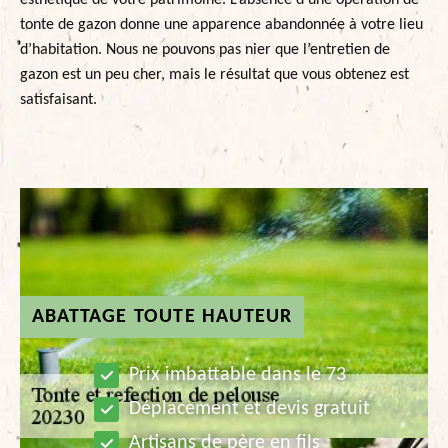
esthétique de votre patrimoine. L’absence d’une opération de
tonte de gazon donne une apparence abandonnée à votre lieu
d’habitation. Nous ne pouvons pas nier que l’entretien de
gazon est un peu cher, mais le résultat que vous obtenez est
satisfaisant.
ABATTAGE TOUTE HAUTEUR
Prix imbattable dans le 73
Déplacement et devis gratuit
Artisans de père en fils