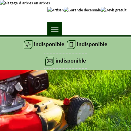
indisponible
indisponible
indisponible