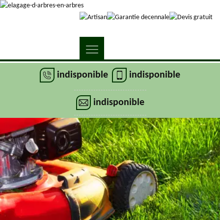
indisponible
indisponible
indisponible