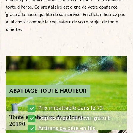
l’un des prestataires professionnels et experts en travaux de
tonte d’herbe. Ce prestataire est digne de votre confiance
grâce à la haute qualité de son service. En effet, n’hésitez pas
à lui choisir comme le réalisateur de votre projet de tonte
d’herbe.
ABATTAGE TOUTE HAUTEUR
Prix imbattable dans le 73
Déplacement et devis gratuit
Artisans de père en fils