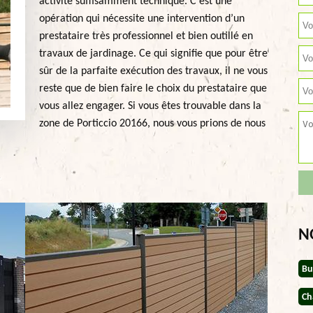
activité suffisamment technique. C’est une
opération qui nécessite une intervention d’un
prestataire très professionnel et bien outillé en
travaux de jardinage. Ce qui signifie que pour être
sûr de la parfaite exécution des travaux, il ne vous
reste que de bien faire le choix du prestataire que
vous allez engager. Si vous êtes trouvable dans la
zone de Porticcio 20166, nous vous prions de nous
N
Bu
Ch