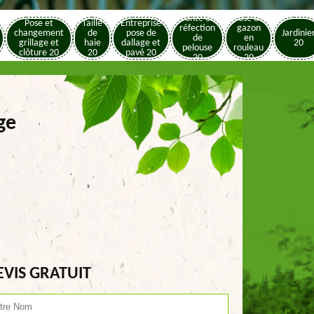
Tonte et
Pose de
Pose et
Taille
Entreprise
réfection
gazon
changement
de
pose de
Jardinie
de
en
grillage et
haie
dallage et
20
pelouse
rouleau
clôture 20
20
pavé 20
20
20
ge
EVIS GRATUIT