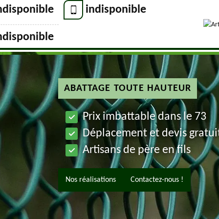
ndisponible
indisponible
ndisponible
ABATTAGE TOUTE HAUTEUR
Prix imbattable dans le 73
Déplacement et devis gratui
Artisans de père en fils
Nos réalisations
Contactez-nous !