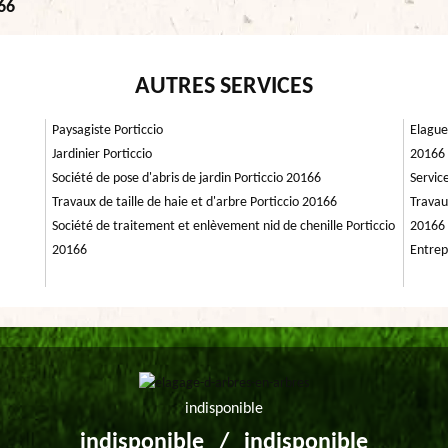
166
AUTRES SERVICES
Paysagiste Porticcio
Elague
Jardinier Porticcio
20166
Société de pose d'abris de jardin Porticcio 20166
Servic
Travaux de taille de haie et d'arbre Porticcio 20166
Travau
Société de traitement et enlèvement nid de chenille Porticcio
20166
20166
Entrep
indisponible
indisponible
/
indisponible