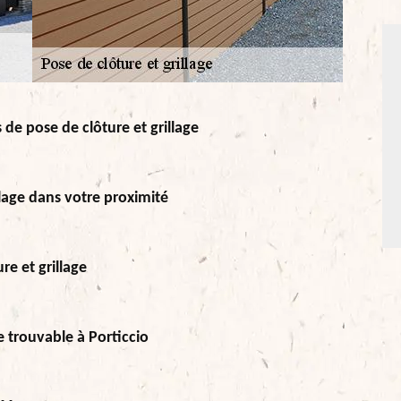
e pose de clôture et grillage
lage dans votre proximité
re et grillage
e trouvable à Porticcio