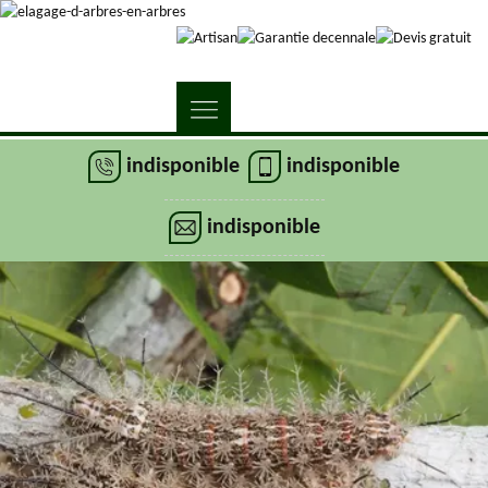
indisponible
indisponible
indisponible