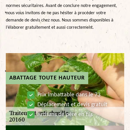
normes sécuritaires. Avant de conclure notre engagement,
nous vous invitons de ne pas hésiter à procéder votre
demande de devis chez nous. Nous sommes disponibles à
l’élaborer gratuitement et aussi correctement.
ABATTAGE TOUTE HAUTEUR
Prix imbattable dans le 73
Déplacement et devis gratuit
Artisans de père en fils