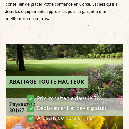
conseiller de placer votre confiance en Corse. Sachez qu'il a
tous les équipements appropriés pour la garantie d'un
meilleur rendu de travail.
ABATTAGE TOUTE HAUTEUR
Prix imbattable dans le 73
Déplacement et devis gratuit
Artisans de père en fils