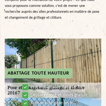
complète pour la réalisation de votre projet ? Ce que nous
vous proposons comme solution, c’est de mener une
recherche auprès des sites professionnels en matière de pose
et changement de grillage et clôture.
ABATTAGE TOUTE HAUTEUR
Prix imbattable dans le 73
Déplacement et devis gratuit
Artisans de père en fils