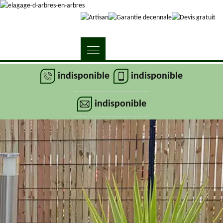
indisponible
indisponible
indisponible