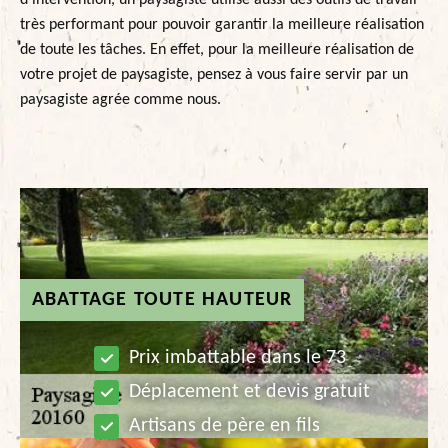
d’intervention, un paysagiste utilise aussi des outils de travail
très performant pour pouvoir garantir la meilleure réalisation
de toute les tâches. En effet, pour la meilleure réalisation de
votre projet de paysagiste, pensez à vous faire servir par un
paysagiste agrée comme nous.
ABATTAGE TOUTE HAUTEUR
Prix imbattable dans le 73
Déplacement et devis gratuit
Artisans de père en fils