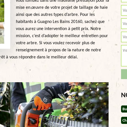
vous tombez dans une mauvaise prestation pour la
mise en œuvre de votre projet de taillage de haie
ainsi que des autres types d’arbre. Pour les
habitants à Guagno Les Bains 20160, sachez que
vous aurez une intervention à petit prix. Notre
mission, c’est d’adopter le meilleur entretien pour
votre arbre. Si vous voulez recevoir plus de
renseignement à propos de la nature de notre
rêt à vous répondre dans le meilleur délai.
N
Bu
Ch