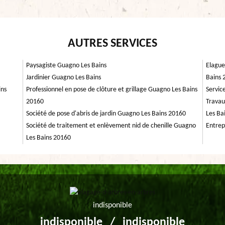
AUTRES SERVICES
Paysagiste Guagno Les Bains
Elague
Jardinier Guagno Les Bains
Bains 
ins
Professionnel en pose de clôture et grillage Guagno Les Bains
Servic
20160
Travau
Société de pose d'abris de jardin Guagno Les Bains 20160
Les Ba
Société de traitement et enlèvement nid de chenille Guagno
Entrep
Les Bains 20160
indisponible
indisponible
/
indisponible