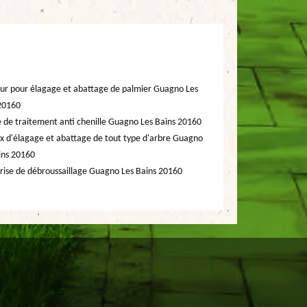
ur pour élagage et abattage de palmier Guagno Les
20160
e de traitement anti chenille Guagno Les Bains 20160
x d'élagage et abattage de tout type d'arbre Guagno
ins 20160
rise de débroussaillage Guagno Les Bains 20160