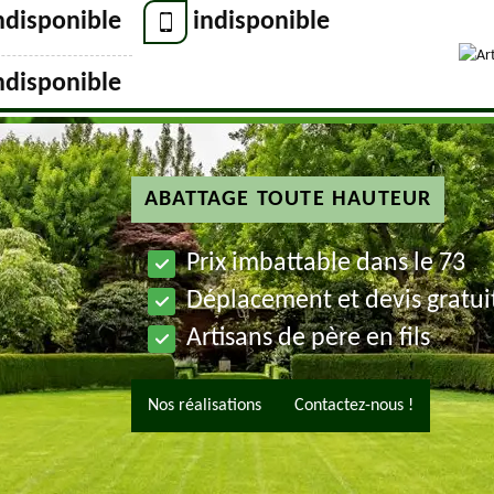
ndisponible
indisponible
ndisponible
ABATTAGE TOUTE HAUTEUR
Prix imbattable dans le 73
Déplacement et devis gratui
Artisans de père en fils
Nos réalisations
Contactez-nous !