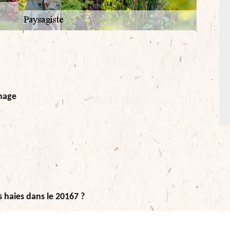
inage
s haies dans le 20167 ?