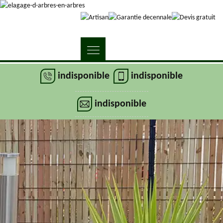
indisponible
indisponible
indisponible