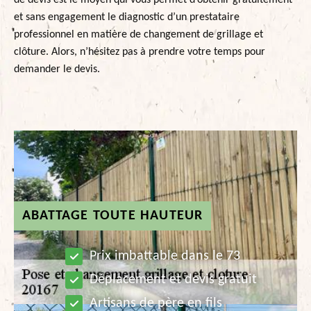
de devis est le moyen qui vous permet d’obtenir gratuitement
et sans engagement le diagnostic d’un prestataire
professionnel en matière de changement de grillage et
clôture. Alors, n’hésitez pas à prendre votre temps pour
demander le devis.
ABATTAGE TOUTE HAUTEUR
Prix imbattable dans le 73
Déplacement et devis gratuit
Artisans de père en fils