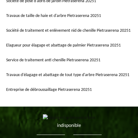
Société de pose d'abris de jardin Pietraserena 20251
Travaux de taille de haie et d'arbre Pietraserena 20251
Société de traitement et enlèvement nid de chenille Pietraserena 20251
Elagueur pour élagage et abattage de palmier Pietraserena 20251
Service de traitement anti chenille Pietraserena 20251
Travaux d'élagage et abattage de tout type d'arbre Pietraserena 20251
Entreprise de débroussaillage Pietraserena 20251
indisponible