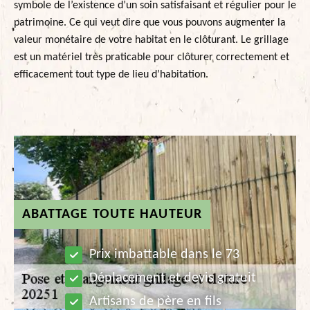
symbole de l’existence d’un soin satisfaisant et régulier pour le
patrimoine. Ce qui veut dire que vous pouvons augmenter la
valeur monétaire de votre habitat en le clôturant. Le grillage
est un matériel très praticable pour clôturer correctement et
efficacement tout type de lieu d’habitation.
ABATTAGE TOUTE HAUTEUR
Prix imbattable dans le 73
Déplacement et devis gratuit
Artisans de père en fils