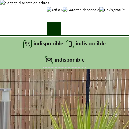
indisponible
indisponible
indisponible