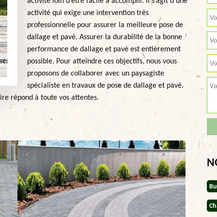
activité loin d’être facile à accomplir. Il s’agit d’une
activité qui exige une intervention très
professionnelle pour assurer la meilleure pose de
dallage et pavé. Assurer la durabilité de la bonne
performance de dallage et pavé est entièrement
possible. Pour atteindre ces objectifs, nous vous
proposons de collaborer avec un paysagiste
spécialiste en travaux de pose de dallage et pavé.
ire répond à toute vos attentes.
N
Bu
Ch