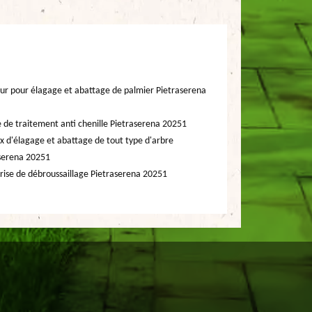
ur pour élagage et abattage de palmier Pietraserena
e de traitement anti chenille Pietraserena 20251
x d'élagage et abattage de tout type d'arbre
serena 20251
rise de débroussaillage Pietraserena 20251