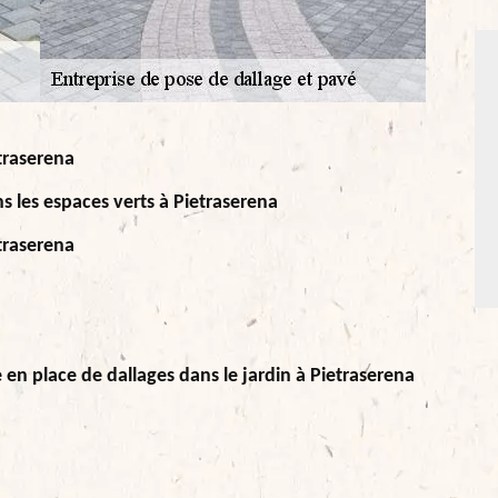
traserena
ns les espaces verts à Pietraserena
traserena
e en place de dallages dans le jardin à Pietraserena