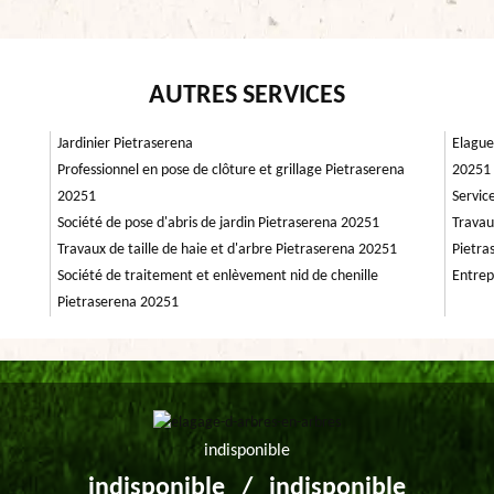
AUTRES SERVICES
Jardinier Pietraserena
Elague
Professionnel en pose de clôture et grillage Pietraserena
20251
20251
Servic
Société de pose d'abris de jardin Pietraserena 20251
Travau
Travaux de taille de haie et d'arbre Pietraserena 20251
Pietra
Société de traitement et enlèvement nid de chenille
Entrep
Pietraserena 20251
indisponible
indisponible
/
indisponible