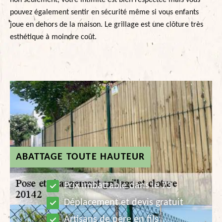
non seulement, votre intimité est bien respectée mais vous
pouvez également sentir en sécurité même si vous enfants
joue en dehors de la maison. Le grillage est une clôture très
esthétique à moindre coût.
ABATTAGE TOUTE HAUTEUR
Prix imbattable dans le 73
Déplacement et devis gratuit
Artisans de père en fils