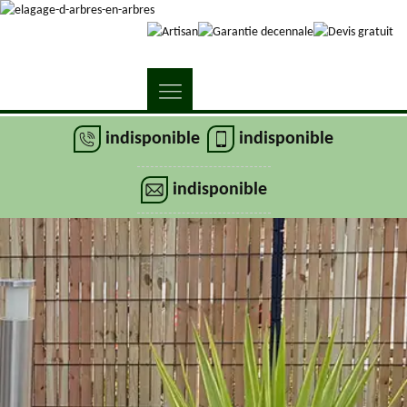
indisponible
indisponible
indisponible