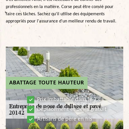
professionnels en la matière. Corse peut être convié pour
faire ces tâches. Sachez qu'il utilise des équipements
appropriés pour l'assurance d'un meilleur rendu de travail.
ABATTAGE TOUTE HAUTEUR
Prix imbattable dans le 73
Déplacement et devis gratuit
Artisans de père en fils