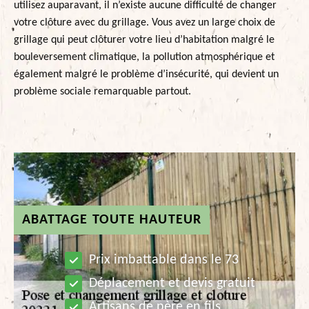
utilisez auparavant, il n’existe aucune difficulté de changer
votre clôture avec du grillage. Vous avez un large choix de
grillage qui peut clôturer votre lieu d’habitation malgré le
bouleversement climatique, la pollution atmosphérique et
également malgré le problème d’insécurité, qui devient un
problème sociale remarquable partout.
ABATTAGE TOUTE HAUTEUR
Prix imbattable dans le 73
Déplacement et devis gratuit
Artisans de père en fils