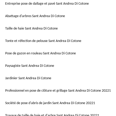
Entreprise pose de dallage et pavé Sant Andrea Di Cotone
Abattage d'arbres Sant Andrea Di Cotone
Taille de haie Sant Andrea Di Cotone
Tonte et réfection de pelouse Sant Andrea Di Cotone
Pose de gazon en rouleau Sant Andrea Di Cotone
Paysagiste Sant Andrea Di Cotone
Jardinier Sant Andrea Di Cotone
Professionnel en pose de clôture et grillage Sant Andrea Di Cotone 20221
Société de pose d'abris de jardin Sant Andrea Di Cotone 20221
Travaux de taille de haie et d'arbre Sant Andrea Di Cotone 20221