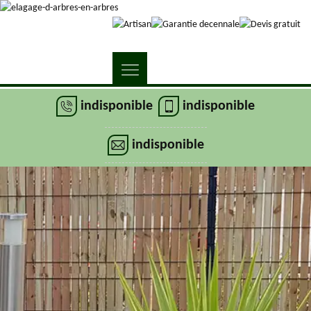
indisponible
indisponible
indisponible