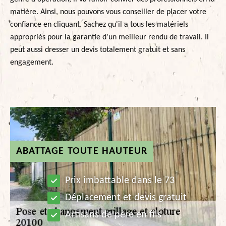
matière. Ainsi, nous pouvons vous conseiller de placer votre
confiance en cliquant. Sachez qu'il a tous les matériels
appropriés pour la garantie d'un meilleur rendu de travail. Il
peut aussi dresser un devis totalement gratuit et sans
engagement.
ABATTAGE TOUTE HAUTEUR
Prix imbattable dans le 73
Déplacement et devis gratuit
Artisans de père en fils