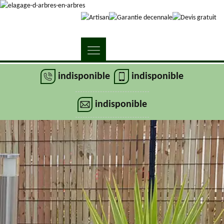
indisponible
indisponible
indisponible