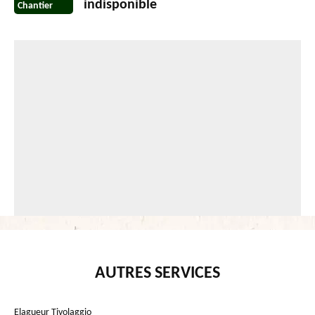
indisponible
Chantier
AUTRES SERVICES
Elagueur Tivolaggio