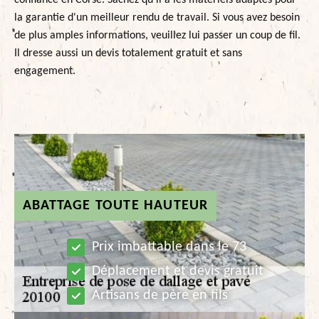
confiance en Corse. Sachez qu'il a les matériels adaptés pour
la garantie d'un meilleur rendu de travail. Si vous avez besoin
de plus amples informations, veuillez lui passer un coup de fil.
Il dresse aussi un devis totalement gratuit et sans
engagement.
ABATTAGE TOUTE HAUTEUR
Prix imbattable dans le 73
Déplacement et devis gratuit
Artisans de père en fils