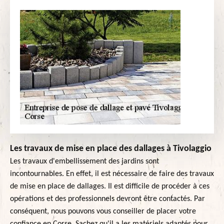
Les travaux de mise en place des dallages à Tivolaggio
Les travaux d'embellissement des jardins sont
incontournables. En effet, il est nécessaire de faire des travaux
de mise en place de dallages. Il est difficile de procéder à ces
opérations et des professionnels devront être contactés. Par
conséquent, nous pouvons vous conseiller de placer votre