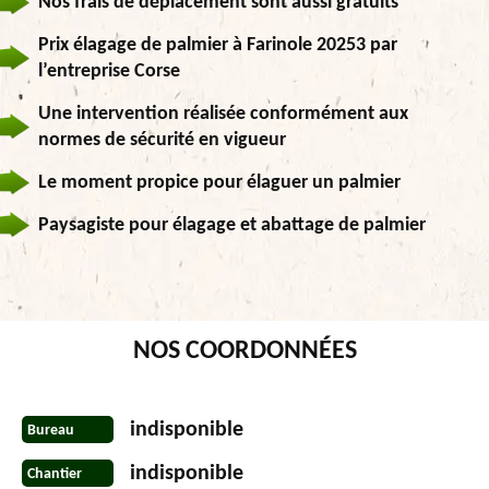
Nos frais de déplacement sont aussi gratuits
Prix élagage de palmier à Farinole 20253 par
l’entreprise Corse
Une intervention réalisée conformément aux
normes de sécurité en vigueur
Le moment propice pour élaguer un palmier
Paysagiste pour élagage et abattage de palmier
NOS COORDONNÉES
indisponible
Bureau
indisponible
Chantier