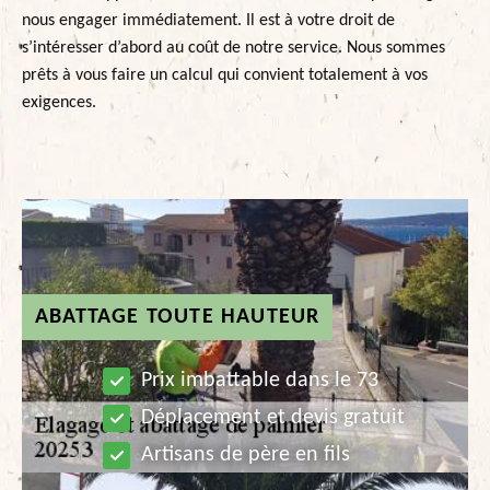
nous engager immédiatement. Il est à votre droit de
s’intéresser d’abord au coût de notre service. Nous sommes
prêts à vous faire un calcul qui convient totalement à vos
exigences.
ABATTAGE TOUTE HAUTEUR
Prix imbattable dans le 73
Déplacement et devis gratuit
Artisans de père en fils