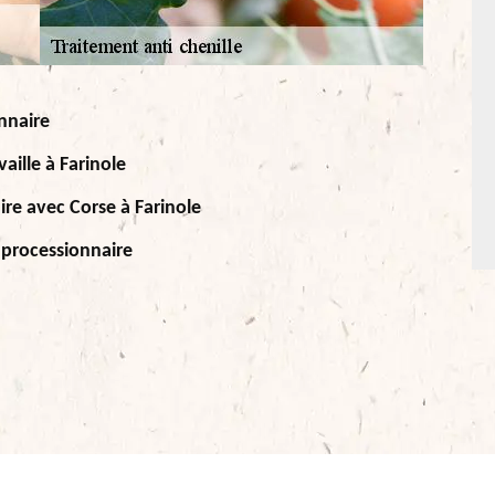
nnaire
vaille à Farinole
ire avec Corse à Farinole
 processionnaire