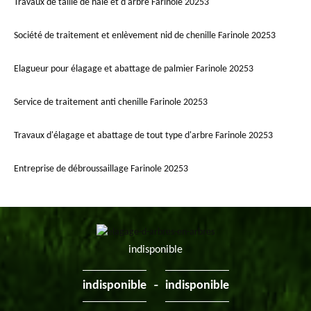
Travaux de taille de haie et d'arbre Farinole 20253
Société de traitement et enlèvement nid de chenille Farinole 20253
Elagueur pour élagage et abattage de palmier Farinole 20253
Service de traitement anti chenille Farinole 20253
Travaux d'élagage et abattage de tout type d'arbre Farinole 20253
Entreprise de débroussaillage Farinole 20253
indisponible
-
indisponible
indisponible