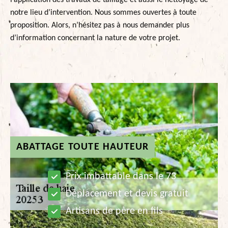
l’application des travaux de taillage et aussi le nettoyage de
notre lieu d’intervention. Nous sommes ouvertes à toute
proposition. Alors, n’hésitez pas à nous demander plus
d’information concernant la nature de votre projet.
ABATTAGE TOUTE HAUTEUR
Prix imbattable dans le 73
Déplacement et devis gratuit
Artisans de père en fils