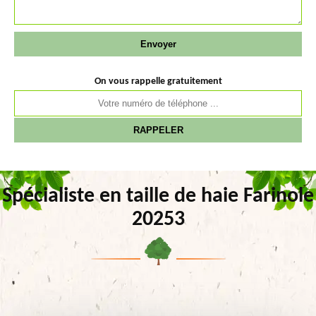
On vous rappelle gratuitement
Spécialiste en taille de haie Farinole
20253