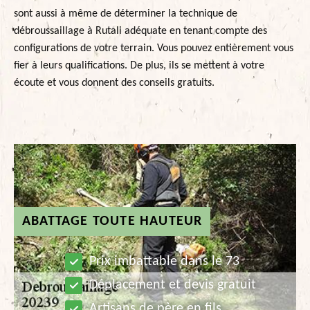
sont aussi à même de déterminer la technique de
débroussaillage à Rutali adéquate en tenant compte des
configurations de votre terrain. Vous pouvez entièrement vous
fier à leurs qualifications. De plus, ils se mettent à votre
écoute et vous donnent des conseils gratuits.
ABATTAGE TOUTE HAUTEUR
Prix imbattable dans le 73
Déplacement et devis gratuit
Artisans de père en fils