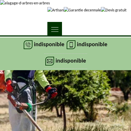
indisponible
indisponible
indisponible