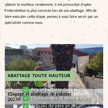
obtenir le meilleur rendement, il est primordial d'opter
l'intervention la plus correcte lors de son abattage. Afin de
bien exécuter cette étape, pensez à vous faire servir par un
spécialiste comme nous.
ABATTAGE TOUTE HAUTEUR
Prix imbattable dans le 73
Déplacement et devis gratuit
Artisans de père en fils