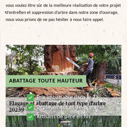
vous voulez être sûr de la meilleure réalisation de votre projet
d’entretien et suppression d’arbre dans notre zone d’ouvrage,
nous vous prions de ne pas hésiter à nous faire appel.
ABATTAGE TOUTE HAUTEUR
Prix imbattable dans le 73
Déplacement et devis gratuit
Artisans de père en fils