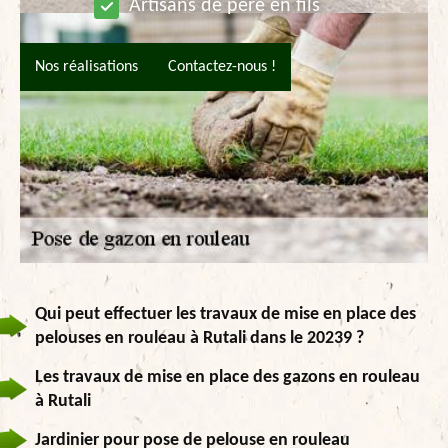
Artisans de père en fils
Nos réalisations
Contactez-nous !
Qui peut effectuer les travaux de mise en place des
pelouses en rouleau à Rutali dans le 20239 ?
Les travaux de mise en place des gazons en rouleau
à Rutali
Jardinier pour pose de pelouse en rouleau