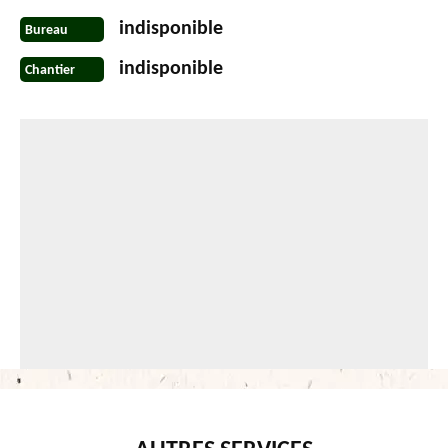
indisponible
Bureau
indisponible
Chantier